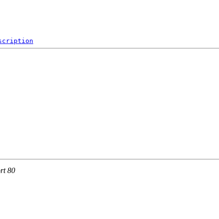
scription
rt 80