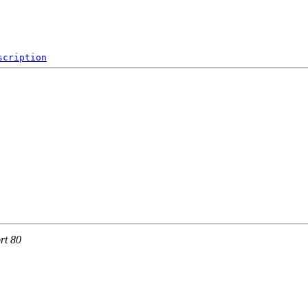
scription
rt 80