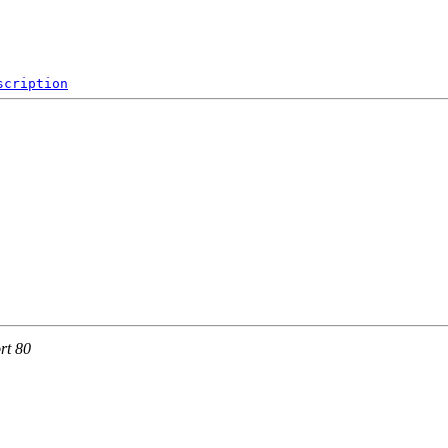
scription
rt 80