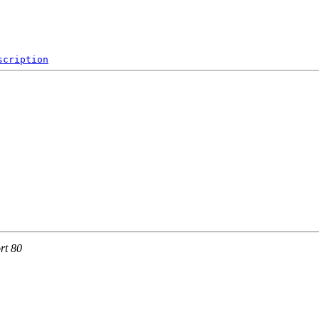
scription
rt 80