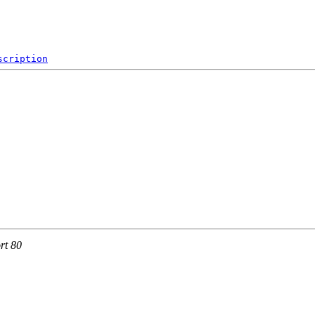
scription
rt 80