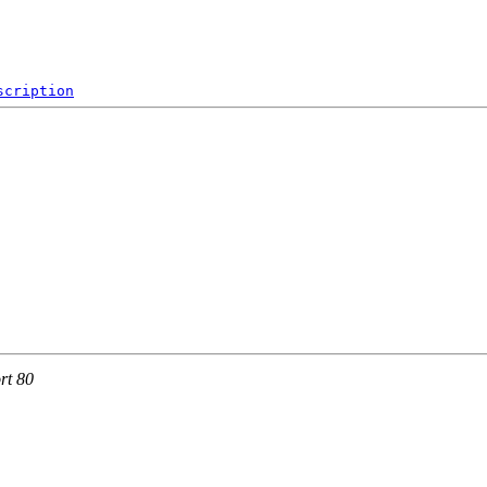
scription
rt 80