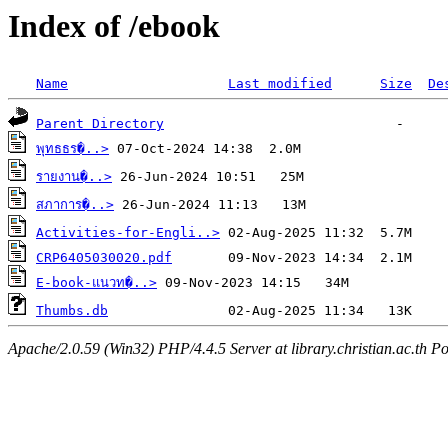
Index of /ebook
Name
Last modified
Size
De
Parent Directory
พุทธธร�..>
รายงาน�..>
สภาการ�..>
Activities-for-Engli..>
CRP6405030020.pdf
E-book-แนวท�..>
Thumbs.db
Apache/2.0.59 (Win32) PHP/4.4.5 Server at library.christian.ac.th Po