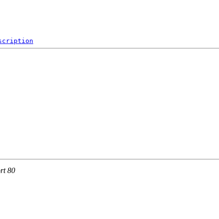
scription
rt 80