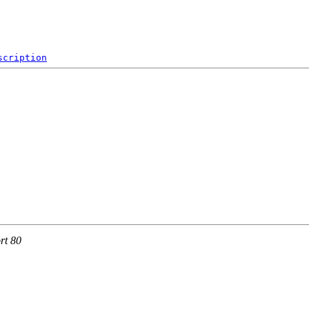
scription
rt 80