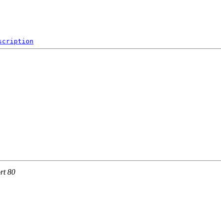
scription
rt 80