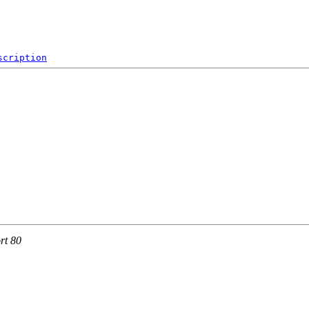
scription
rt 80