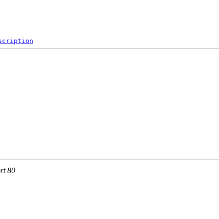
scription
rt 80