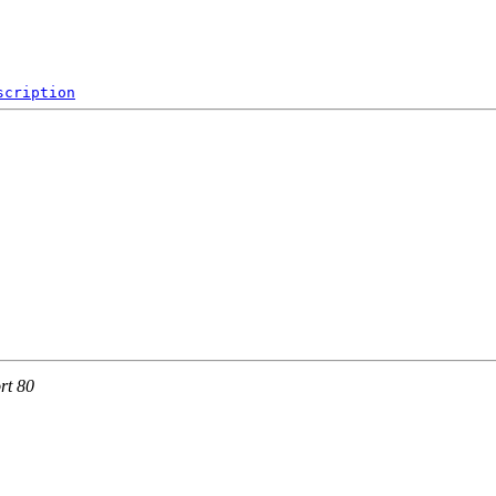
scription
rt 80