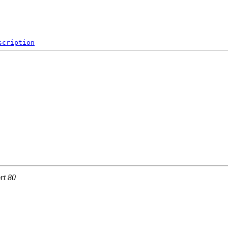
scription
rt 80