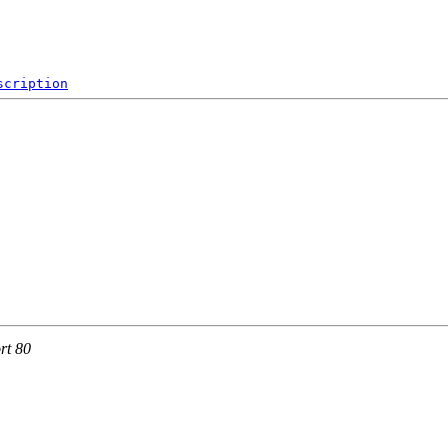
scription
rt 80