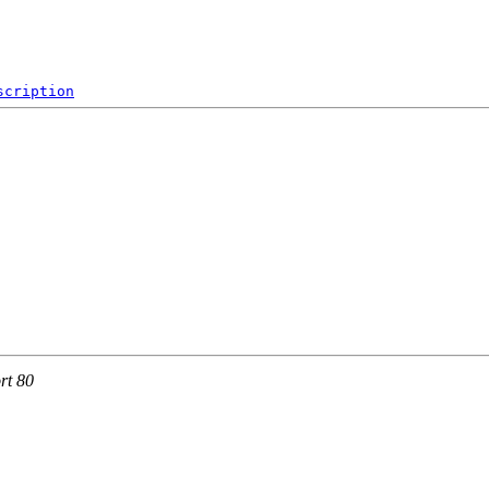
scription
rt 80