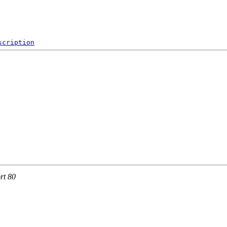
scription
rt 80