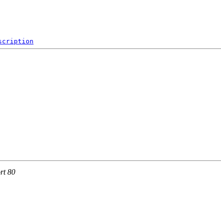
scription
rt 80