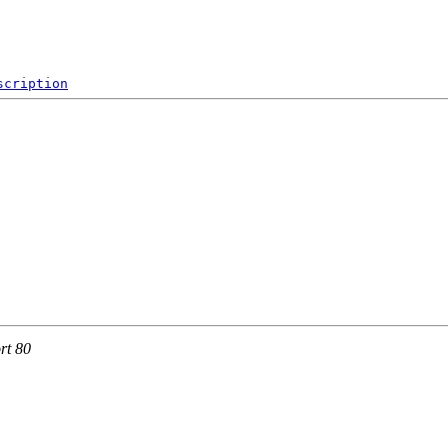
scription
rt 80