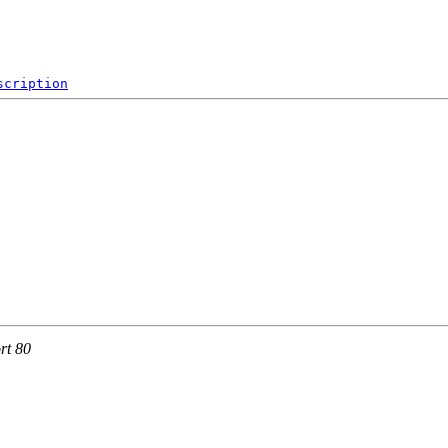
scription
rt 80