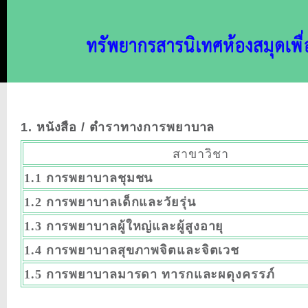
1. หนังสือ / ตำราทางการพยาบาล
สาขาวิชา
1.1 การพยาบาลชุมชน
1.2 การพยาบาลเด็กและวัยรุ่น
1.3 การพยาบาลผู้ใหญ่และผู้สูงอายุ
1.4 การพยาบาลสุขภาพจิตและจิตเวช
1.5 การพยาบาลมารดา ทารกและผดุงครรภ์