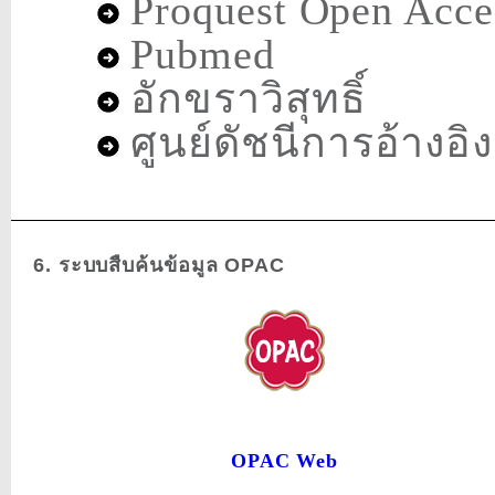
Proquest Open Acce
Pubmed
อักขราวิสุทธิ์
ศูนย์ดัชนีการอ้างอ
6. ระบบสืบค้นข้อมูล OPAC
OPAC Web